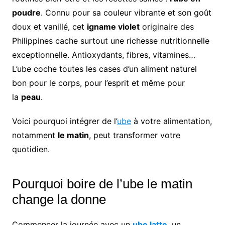
poudre
. Connu pour sa couleur vibrante et son goût
doux et vanillé, cet
igname violet
originaire des
Philippines cache surtout une richesse nutritionnelle
exceptionnelle. Antioxydants, fibres, vitamines…
L’ube coche toutes les cases d’un aliment naturel
bon pour le corps, pour l’esprit et même pour
la
peau
.
Voici pourquoi intégrer de l’
ube
à votre alimentation,
notamment
le matin
, peut transformer votre
quotidien.
Pourquoi boire de l’ube le matin
change la donne
Commencer la journée avec un
ube latte
, un