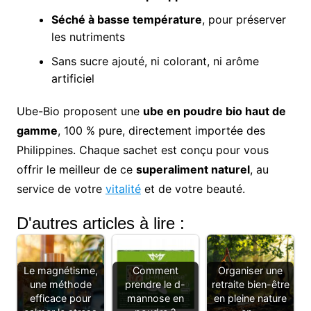
Séché à basse température
, pour préserver
les nutriments
Sans sucre ajouté, ni colorant, ni arôme
artificiel
Ube-Bio proposent une
ube en poudre bio haut de
gamme
, 100 % pure, directement importée des
Philippines. Chaque sachet est conçu pour vous
offrir le meilleur de ce
superaliment naturel
, au
service de votre
vitalité
et de votre beauté.
D'autres articles à lire :
Le magnétisme,
Comment
Organiser une
une méthode
prendre le d-
retraite bien-être
efficace pour
mannose en
en pleine nature