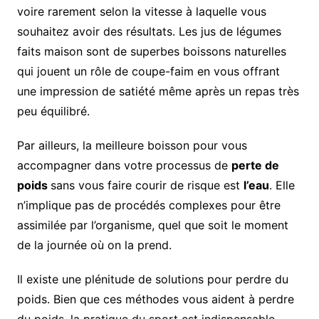
voire rarement selon la vitesse à laquelle vous
souhaitez avoir des résultats. Les jus de légumes
faits maison sont de superbes boissons naturelles
qui jouent un rôle de coupe-faim en vous offrant
une impression de satiété même après un repas très
peu équilibré.
Par ailleurs, la meilleure boisson pour vous
accompagner dans votre processus de
perte de
poids
sans vous faire courir de risque est
l’eau
. Elle
n’implique pas de procédés complexes pour être
assimilée par l’organisme, quel que soit le moment
de la journée où on la prend.
Il existe une plénitude de solutions pour perdre du
poids. Bien que ces méthodes vous aident à perdre
du poids, la pratique du sport est indispensable