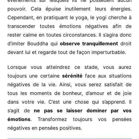
évènements sur lesquels ils ne possèdent aucun
pouvoir. Cela épuise inutilement leurs énergies.
Cependant, en pratiquant le yoga, le yogi cherche à
transcender toutes émotions négatives afin de
rester calme en toutes circonstances. Il s’agira donc
d’imiter Bouddha qui
observe tranquillement
droit
devant lui et regarde tout de façon imperturbable.
Lorsque vous atteindrez ce stade, vous aurez
toujours une certaine
sérénité
face aux situations
négatives de la vie. Ainsi, vous serez satisfait de
tous les moments de bonheur, d’amour et de joie
dans votre vie. C’est une chose qui s’apprend. Il
s’agit de
ne pas se laisser dominer par vos
émotions
. Transformez toujours vos pensées
négatives en pensées positives.