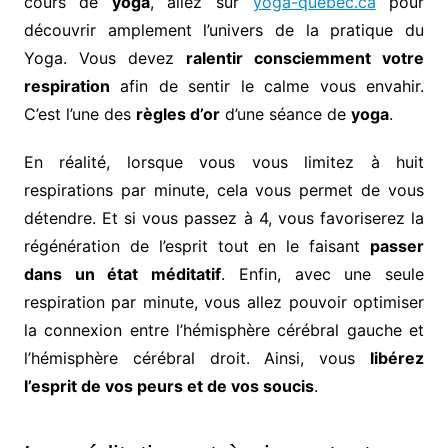
cours de
yoga
, allez sur
yoga-quebec.ca
pour
découvrir amplement l’univers de la pratique du
Yoga. Vous devez
ralentir consciemment votre
respiration
afin de sentir le calme vous envahir.
C’est l’une des
règles d’or
d’une séance de
yoga
.
En réalité, lorsque vous vous limitez à huit
respirations par minute, cela vous permet de vous
détendre. Et si vous passez à 4, vous favoriserez la
régénération de l’esprit tout en le faisant
passer
dans un état méditatif
. Enfin, avec une seule
respiration par minute, vous allez pouvoir optimiser
la connexion entre l’hémisphère cérébral gauche et
l’hémisphère cérébral droit. Ainsi, vous
libérez
l’esprit de vos peurs et de vos soucis
.