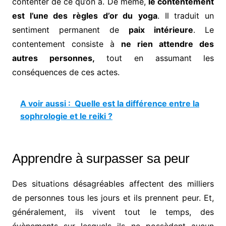
contenter de ce qu’on a. De même,
le contentement
est l’une des règles d’or du
yoga
. Il traduit un
sentiment permanent de
paix intérieure
. Le
contentement consiste à
ne rien attendre des
autres personnes,
tout en assumant
les
conséquences de ces actes.
A voir aussi :
Quelle est la différence entre la
sophrologie et le reiki ?
Apprendre à surpasser sa peur
Des situations désagréables affectent des milliers
de personnes tous les jours et ils prennent peur. Et,
généralement, ils vivent tout le temps, des