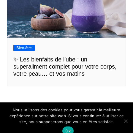
Bien-être
✨ Les bienfaits de l’ube : un
superaliment complet pour votre corps,
votre peau… et vos matins
Nous utilisons des cookies pour vous garantir la meilleure
expérience sur notre site web. Si vous continuez à utiliser ce
site, nous supposerons que vous en êtes satisfait.
Mentions légales
Contact
Ok