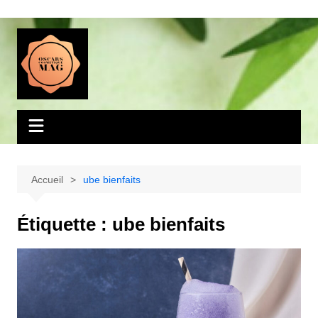
Aller
au
contenu
Accueil
ube bienfaits
Étiquette :
ube bienfaits