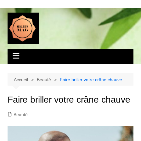
Aller
au
contenu
Accueil
Beauté
Faire briller votre crâne chauve
Faire briller votre crâne chauve
Beauté