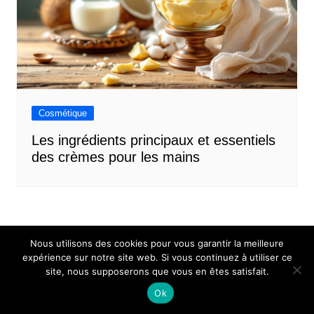
Cosmétique
Les ingrédients principaux et essentiels
des crèmes pour les mains
Nous utilisons des cookies pour vous garantir la meilleure
expérience sur notre site web. Si vous continuez à utiliser ce
site, nous supposerons que vous en êtes satisfait.
Mentions légales
Contact
Ok