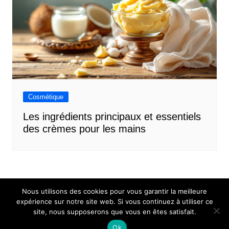
Cosmétique
Les ingrédients principaux et essentiels
des crèmes pour les mains
Nous utilisons des cookies pour vous garantir la meilleure
expérience sur notre site web. Si vous continuez à utiliser ce
site, nous supposerons que vous en êtes satisfait.
Mentions légales
Contact
Ok