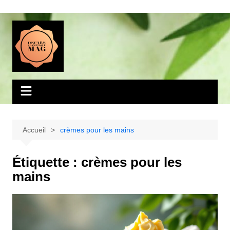
Aller
au
contenu
Accueil
crèmes pour les mains
Étiquette :
crèmes pour les
mains