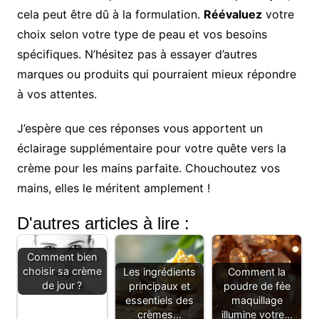
cela peut être dû à la formulation.
Réévaluez
votre
choix selon votre type de peau et vos besoins
spécifiques. N’hésitez pas à essayer d’autres
marques ou produits qui pourraient mieux répondre
à vos attentes.
J’espère que ces réponses vous apportent un
éclairage supplémentaire pour votre quête vers la
crème pour les mains parfaite. Chouchoutez vos
mains, elles le méritent amplement !
D'autres articles à lire :
Comment bien
choisir sa crème
Les ingrédients
Comment la
de jour ?
principaux et
poudre de fée
essentiels des
maquillage
crèmes…
illumine votre…